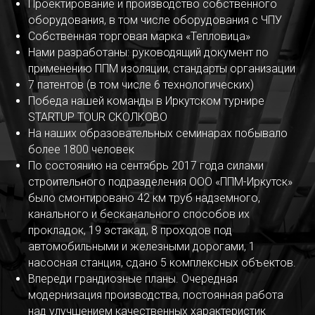
Проектирование и производство собственного
оборудования, в том числе оборудования с ЧПУ
Собственная торговая марка «Тепловица»
Нами разработаны: руководящий документ по
применению ППМ изоляции, стандарты организации
7 патентов (в том числе 6 технологических)
Победа нашей команды в Иркутском турнире
STARTUP TOUR СКОЛКОВО
На наших образовательных семинарах побывало
более 1800 человек
По состоянию на сентябрь 2017 года силами
строительного подразделения ООО «ППМ-Иркутск»
было смонтировано 42 км труб надземного,
канального и бесканального способов их
прокладок, 19 эстакад, 8 проходов под
автомобильными и железными дорогами, 1
насосная станция, сдано 5 комплексных объектов.
Впереди грандиозные планы. Очередная
модернизация производства, постоянная работа
над улучшением качественных характеристик